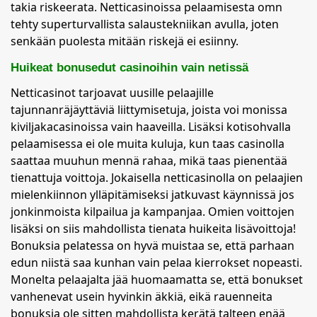
takia riskeerata. Netticasinoissa pelaamisesta omn
tehty superturvallista salaustekniikan avulla, joten
senkään puolesta mitään riskejä ei esiinny.
Huikeat bonusedut casinoihin vain netissä
Netticasinot tarjoavat uusille pelaajille
tajunnanräjäyttäviä liittymisetuja, joista voi monissa
kiviljakacasinoissa vain haaveilla. Lisäksi kotisohvalla
pelaamisessa ei ole muita kuluja, kun taas casinolla
saattaa muuhun mennä rahaa, mikä taas pienentää
tienattuja voittoja. Jokaisella netticasinolla on pelaajien
mielenkiinnon ylläpitämiseksi jatkuvast käynnissä jos
jonkinmoista kilpailua ja kampanjaa. Omien voittojen
lisäksi on siis mahdollista tienata huikeita lisävoittoja!
Bonuksia pelatessa on hyvä muistaa se, että parhaan
edun niistä saa kunhan vain pelaa kierrokset nopeasti.
Monelta pelaajalta jää huomaamatta se, että bonukset
vanhenevat usein hyvinkin äkkiä, eikä rauenneita
bonuksia ole sitten mahdollista kerätä talteen enää